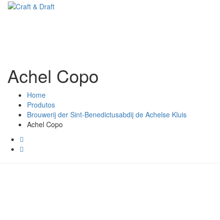
Achel Copo
Home
Produtos
Brouwerij der Sint-Benedictusabdij de Achelse Kluis
Achel Copo