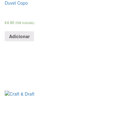
Duvel Copo
Unidades
€
4.90
(IVA incluído)
Adicionar