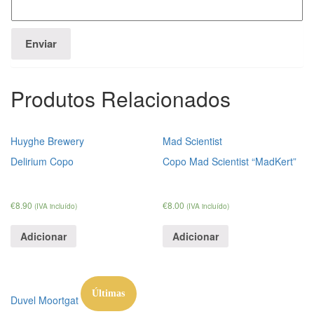
Produtos Relacionados
Huyghe Brewery
Mad Scientist
Delirium Copo
Copo Mad Scientist “MadKert”
€
8.90
€
8.00
(IVA incluído)
(IVA incluído)
Adicionar
Adicionar
Últimas
Duvel Moortgat